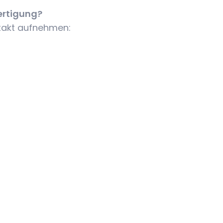
ertigung?
ntakt aufnehmen: