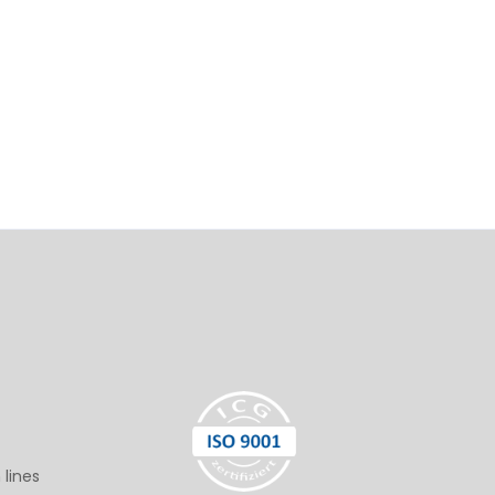
 lines